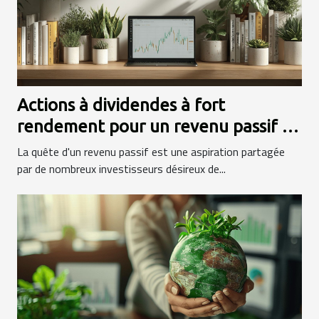
Actions à dividendes à fort
rendement pour un revenu passif en
bourse
La quête d'un revenu passif est une aspiration partagée
par de nombreux investisseurs désireux de...