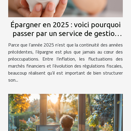
Épargner en 2025 : voici pourquoi
passer par un service de gestion
de patrimoine à Paris !
Parce que l’année 2025 n’est que la continuité des années
précédentes, l’épargne est plus que jamais au cœur des
préoccupations. Entre l’inflation, les fluctuations des
marchés financiers et l’évolution des régulations fiscales,
beaucoup réalisent qu’il est important de bien structurer
son...