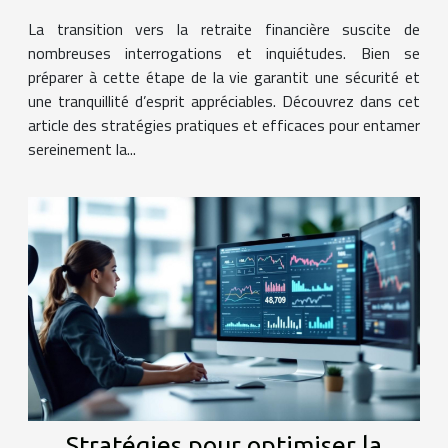
financière
La transition vers la retraite financière suscite de
nombreuses interrogations et inquiétudes. Bien se
préparer à cette étape de la vie garantit une sécurité et
une tranquillité d’esprit appréciables. Découvrez dans cet
article des stratégies pratiques et efficaces pour entamer
sereinement la...
Stratégies pour optimiser la