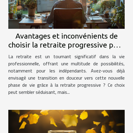
Avantages et inconvénients de
choisir la retraite progressive pour
les indépendants
La retraite est un tournant significatif dans la vie
professionnelle, offrant une multitude de possibilités,
notamment pour les indépendants. Avez-vous déjà
envisagé une transition en douceur vers cette nouvelle
phase de vie grâce à la retraite progressive ? Ce choix
peut sembler séduisant, mais...