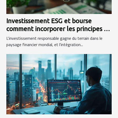
Investissement ESG et bourse
comment incorporer les principes de
développement durable dans votre
L'investissement responsable gagne du terrain dans le
portefeuille
paysage financier mondial, et l'intégration...