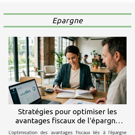
Epargne
Stratégies pour optimiser les
avantages fiscaux de l'épargne
salariale
L’optimisation des avantages fiscaux liés à l’épargne