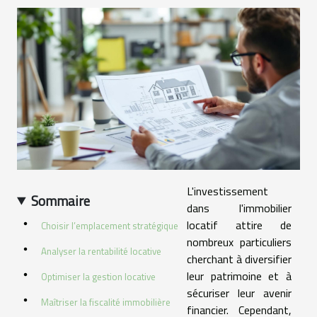
L'investissement
Sommaire
dans l'immobilier
locatif attire de
Choisir l’emplacement stratégique
nombreux particuliers
Analyser la rentabilité locative
cherchant à diversifier
leur patrimoine et à
Optimiser la gestion locative
sécuriser leur avenir
Maîtriser la fiscalité immobilière
financier. Cependant,