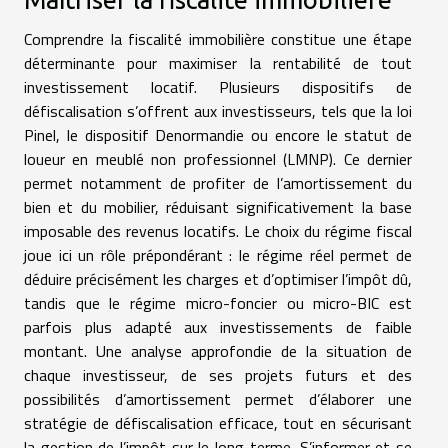
Comprendre la fiscalité immobilière constitue une étape
déterminante pour maximiser la rentabilité de tout
investissement locatif. Plusieurs dispositifs de
défiscalisation s’offrent aux investisseurs, tels que la loi
Pinel, le dispositif Denormandie ou encore le statut de
loueur en meublé non professionnel (LMNP). Ce dernier
permet notamment de profiter de l’amortissement du
bien et du mobilier, réduisant significativement la base
imposable des revenus locatifs. Le choix du régime fiscal
joue ici un rôle prépondérant : le régime réel permet de
déduire précisément les charges et d’optimiser l’impôt dû,
tandis que le régime micro-foncier ou micro-BIC est
parfois plus adapté aux investissements de faible
montant. Une analyse approfondie de la situation de
chaque investisseur, de ses projets futurs et des
possibilités d’amortissement permet d’élaborer une
stratégie de défiscalisation efficace, tout en sécurisant
la gestion de l’impôt sur le long terme. S’informer et se