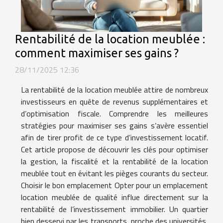
Rentabilité de la location meublée :
comment maximiser ses gains ?
28/11/2025 12:36
La rentabilité de la location meublée attire de nombreux
investisseurs en quête de revenus supplémentaires et
d’optimisation fiscale. Comprendre les meilleures
stratégies pour maximiser ses gains s’avère essentiel
afin de tirer profit de ce type d’investissement locatif.
Cet article propose de découvrir les clés pour optimiser
la gestion, la fiscalité et la rentabilité de la location
meublée tout en évitant les pièges courants du secteur.
Choisir le bon emplacement Opter pour un emplacement
location meublée de qualité influe directement sur la
rentabilité de l’investissement immobilier. Un quartier
bien desservi par les transports, proche des universités,