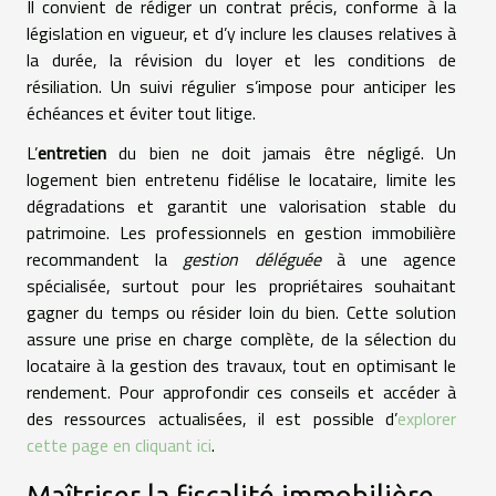
Il convient de rédiger un contrat précis, conforme à la
législation en vigueur, et d’y inclure les clauses relatives à
la durée, la révision du loyer et les conditions de
résiliation. Un suivi régulier s’impose pour anticiper les
échéances et éviter tout litige.
L’
entretien
du bien ne doit jamais être négligé. Un
logement bien entretenu fidélise le locataire, limite les
dégradations et garantit une valorisation stable du
patrimoine. Les professionnels en gestion immobilière
recommandent la
gestion déléguée
à une agence
spécialisée, surtout pour les propriétaires souhaitant
gagner du temps ou résider loin du bien. Cette solution
assure une prise en charge complète, de la sélection du
locataire à la gestion des travaux, tout en optimisant le
rendement. Pour approfondir ces conseils et accéder à
des ressources actualisées, il est possible d’
explorer
cette page en cliquant ici
.
Maîtriser la fiscalité immobilière