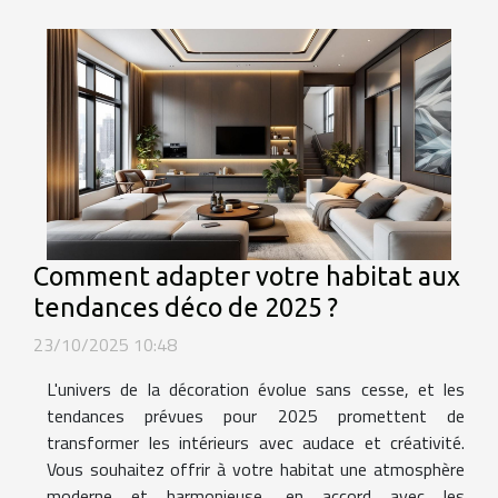
Comment adapter votre habitat aux
tendances déco de 2025 ?
23/10/2025 10:48
L'univers de la décoration évolue sans cesse, et les
tendances prévues pour 2025 promettent de
transformer les intérieurs avec audace et créativité.
Vous souhaitez offrir à votre habitat une atmosphère
moderne et harmonieuse, en accord avec les