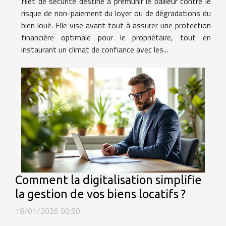
filet de sécurité destiné à prémunir le bailleur contre le
risque de non-paiement du loyer ou de dégradations du
bien loué. Elle vise avant tout à assurer une protection
financière optimale pour le propriétaire, tout en
instaurant un climat de confiance avec les...
Comment la digitalisation simplifie
la gestion de vos biens locatifs ?
18/01/2026 00:50