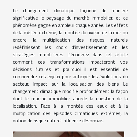
Le changement climatique façonne de manière
significative le paysage du marché immobilier, et ce
phénomène gagne en ampleur chaque année. Les effets
de la météo extrême, la montée du niveau de la mer ou
encore la multiplication des risques naturels
redéfinissent les choix d’investissement et les
stratégies immobilières. Découvrez dans cet article
comment ces transformations impacteront vos
décisions futures et pourquoi il est essentiel de
comprendre ces enjeux pour anticiper les évolutions du
secteur. Impact sur la localisation des biens Le
changement climatique modifie profondément la façon
dont le marché immobilier aborde la question de la
localisation. Face à la montée des eaux et à la
multiplication des épisodes climatiques extrêmes, la
notion de risque naturel influence désormais...