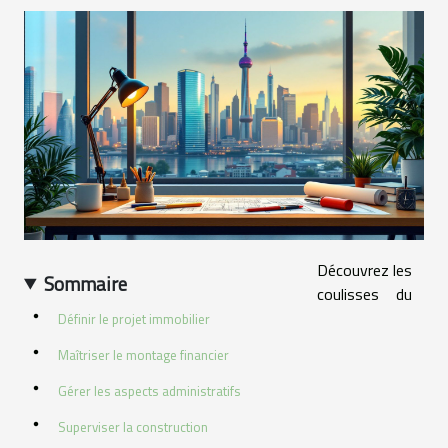
Découvrez les
Sommaire
coulisses du
Définir le projet immobilier
Maîtriser le montage financier
Gérer les aspects administratifs
Superviser la construction