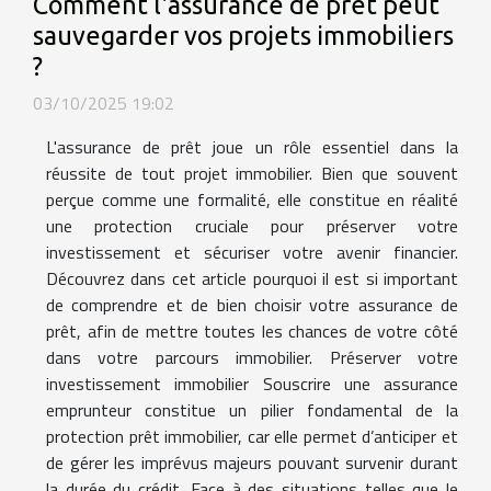
Comment l'assurance de prêt peut
sauvegarder vos projets immobiliers
?
03/10/2025 19:02
L'assurance de prêt joue un rôle essentiel dans la
réussite de tout projet immobilier. Bien que souvent
perçue comme une formalité, elle constitue en réalité
une protection cruciale pour préserver votre
investissement et sécuriser votre avenir financier.
Découvrez dans cet article pourquoi il est si important
de comprendre et de bien choisir votre assurance de
prêt, afin de mettre toutes les chances de votre côté
dans votre parcours immobilier. Préserver votre
investissement immobilier Souscrire une assurance
emprunteur constitue un pilier fondamental de la
protection prêt immobilier, car elle permet d’anticiper et
de gérer les imprévus majeurs pouvant survenir durant
la durée du crédit. Face à des situations telles que le