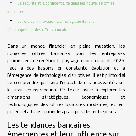
La sécurité et la confidentialité dans les nouvelles offres
bancaires
Le rôle de l'innovation technologique dans le
développement des offres bancaires
Dans un monde financier en pleine mutation, les
nouvelles offres bancaires pour les entreprises
promettent de redéfinir le paysage économique de 2025.
Face à des besoins en constante évolution et à
l'émergence de technologies disruptives, il est primordial
de comprendre quel sera l'impact de ces nouveautés sur
le tissu entrepreneurial. Ce texte invite à explorer les
dimensions stratégiques, économiques et
technologiques des offres bancaires modernes, et leur
potentiel à transformer les pratiques des entreprises.
Les tendances bancaires
émergentes et leur influence sur