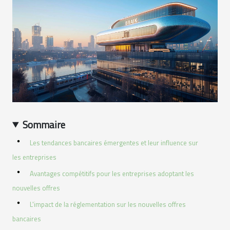
Sommaire
Les tendances bancaires émergentes et leur influence sur
les entreprises
Avantages compétitifs pour les entreprises adoptant les
nouvelles offres
L'impact de la réglementation sur les nouvelles offres
bancaires