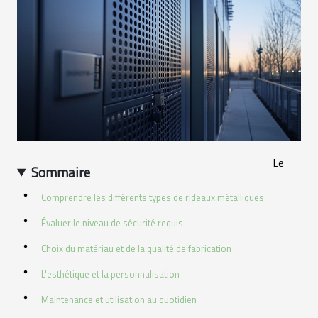
Le
Sommaire
Comprendre les différents types de rideaux métalliques
Évaluer le niveau de sécurité requis
Choix du matériau et de la qualité de fabrication
L'esthétique et la personnalisation
Maintenance et utilisation au quotidien