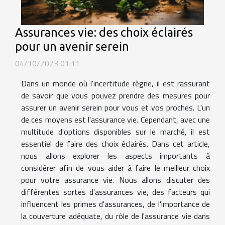
Assurances vie: des choix éclairés
pour un avenir serein
04/10/2023 01:11
Dans un monde où l'incertitude règne, il est rassurant
de savoir que vous pouvez prendre des mesures pour
assurer un avenir serein pour vous et vos proches. L'un
de ces moyens est l'assurance vie. Cependant, avec une
multitude d'options disponibles sur le marché, il est
essentiel de faire des choix éclairés. Dans cet article,
nous allons explorer les aspects importants à
considérer afin de vous aider à faire le meilleur choix
pour votre assurance vie. Nous allons discuter des
différentes sortes d'assurances vie, des facteurs qui
influencent les primes d'assurances, de l'importance de
la couverture adéquate, du rôle de l'assurance vie dans