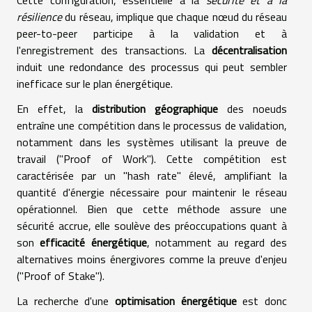
Cette configuration, essentielle à la
sécurité et à la
résilience
du réseau, implique que chaque nœud du réseau
peer-to-peer participe à la validation et à
l'enregistrement des transactions. La
décentralisation
induit une redondance des processus qui peut sembler
inefficace sur le plan énergétique.
En effet, la
distribution géographique
des noeuds
entraîne une compétition dans le processus de validation,
notamment dans les systèmes utilisant la preuve de
travail ("Proof of Work"). Cette compétition est
caractérisée par un "hash rate" élevé, amplifiant la
quantité d'énergie nécessaire pour maintenir le réseau
opérationnel. Bien que cette méthode assure une
sécurité accrue, elle soulève des préoccupations quant à
son
efficacité énergétique
, notamment au regard des
alternatives moins énergivores comme la preuve d'enjeu
("Proof of Stake").
La recherche d'une
optimisation énergétique
est donc