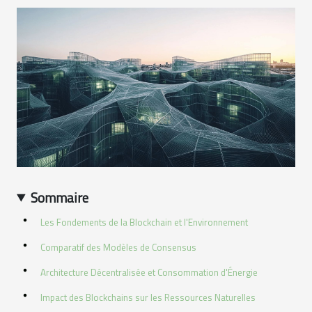
Sommaire
Les Fondements de la Blockchain et l'Environnement
Comparatif des Modèles de Consensus
Architecture Décentralisée et Consommation d'Énergie
Impact des Blockchains sur les Ressources Naturelles