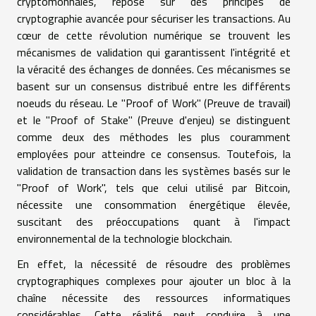
cryptomonnaies, repose sur des principes de
cryptographie avancée pour sécuriser les transactions. Au
cœur de cette révolution numérique se trouvent les
mécanismes de validation qui garantissent l'intégrité et
la véracité des échanges de données. Ces mécanismes se
basent sur un consensus distribué entre les différents
noeuds du réseau. Le "Proof of Work" (Preuve de travail)
et le "Proof of Stake" (Preuve d'enjeu) se distinguent
comme deux des méthodes les plus couramment
employées pour atteindre ce consensus. Toutefois, la
validation de transaction dans les systèmes basés sur le
"Proof of Work", tels que celui utilisé par Bitcoin,
nécessite une consommation énergétique élevée,
suscitant des préoccupations quant à l'impact
environnemental de la technologie blockchain.
En effet, la nécessité de résoudre des problèmes
cryptographiques complexes pour ajouter un bloc à la
chaîne nécessite des ressources informatiques
considérables. Cette réalité peut conduire à une