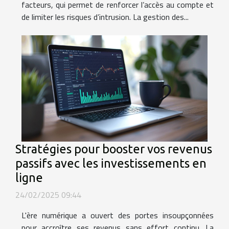
facteurs, qui permet de renforcer l’accès au compte et
de limiter les risques d’intrusion. La gestion des...
Stratégies pour booster vos revenus
passifs avec les investissements en
ligne
24/02/2025 09:44
L'ère numérique a ouvert des portes insoupçonnées
pour accroître ses revenus sans effort continu. La