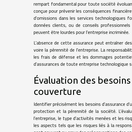
rempart fondamental pour toute société évoluant
conçue pour prévenir les conséquences financières
d'omissions dans les services technologiques four
données clients, ou de conseils professionnels
peuvent être lourdes pour l'entreprise incriminée.
L'absence de cette assurance peut entraîner des c
voire la pérennité de l'entreprise. La responsabili
les frais de défense et les dommages potentiels 
d'assurances de toute entreprise technologique so
Évaluation des besoin
couverture
Identifier précisément les besoins d'assurance d
protection et la pérennité de la société. L'éval
l'entreprise, le type d'activités menées et les ri
les aspects tels que les risques liés à la responsa