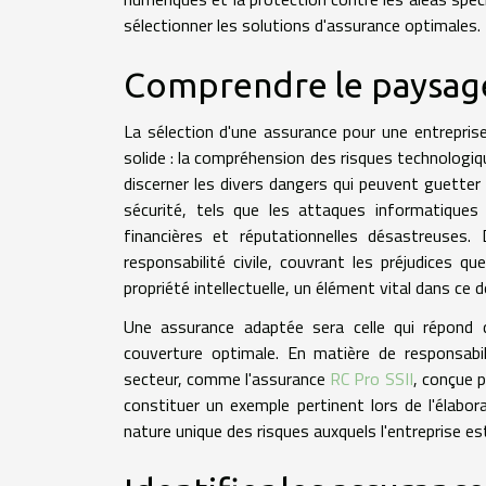
sélectionner les solutions d'assurance optimales.
Comprendre le paysage
La sélection d'une assurance pour une entrepri
solide : la compréhension des risques technologi
discerner les divers dangers qui peuvent guetter l
sécurité, tels que les attaques informatique
financières et réputationnelles désastreuses
responsabilité civile, couvrant les préjudices qu
propriété intellectuelle, un élément vital dans ce 
Une assurance adaptée sera celle qui répond 
couverture optimale. En matière de responsabili
secteur, comme l'assurance
RC Pro SSII
, conçue p
constituer un exemple pertinent lors de l'élab
nature unique des risques auxquels l'entreprise e