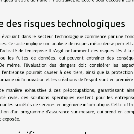
 des risques technologiques
se évoluant dans le secteur technologique commence par une fon
ques. Ce socle implique une analyse de risques méticuleuse permett
'activité de l'entreprise. Il s'agit notamment des risques liés à la 
s ou les fuites de données, qui peuvent entraîner des conséqu
. De même, l'évaluation des dangers doit considérer les aspec
e l'entreprise pourrait causer à des tiers, ainsi que la protection
domaine où l'innovation et les créations de l'esprit sont en première 
de manière exhaustive à ces préoccupations, garantissant ains
té civile, des solutions spécifiques existent pour les entrepri
our les sociétés de services en ingénierie informatique. Cette offr
oration d'un programme d'assurance sur-mesure, qui prend en com
st exposée.