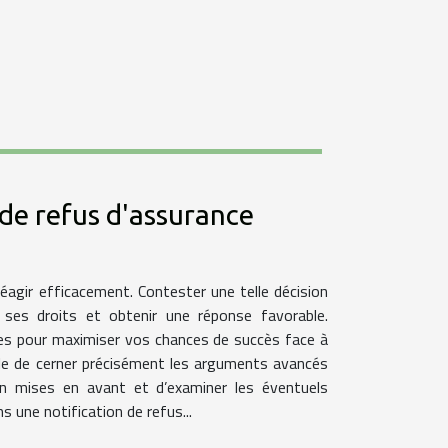
 de refus d'assurance
réagir efficacement. Contester une telle décision
ses droits et obtenir une réponse favorable.
es pour maximiser vos chances de succès face à
able de cerner précisément les arguments avancés
ion mises en avant et d’examiner les éventuels
une notification de refus...