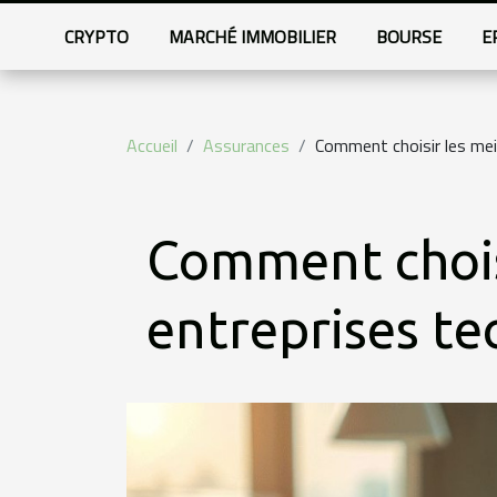
CRYPTO
MARCHÉ IMMOBILIER
BOURSE
E
Accueil
Assurances
Comment choisir les mei
Comment choisi
entreprises t