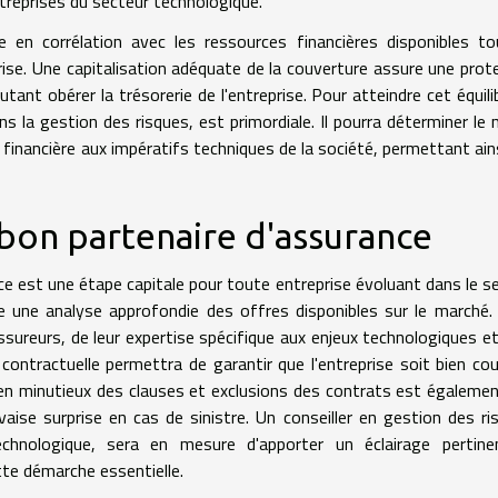
reprises du secteur technologique.
 en corrélation avec les ressources financières disponibles t
rise. Une capitalisation adéquate de la couverture assure une prot
ant obérer la trésorerie de l'entreprise. Pour atteindre cet équilib
ans la gestion des risques, est primordiale. Il pourra déterminer le 
financière aux impératifs techniques de la société, permettant ain
 bon partenaire d'assurance
ce est une étape capitale pour toute entreprise évoluant dans le s
 une analyse approfondie des offres disponibles sur le marché. 
ssureurs, de leur expertise spécifique aux enjeux technologiques et
e contractuelle permettra de garantir que l'entreprise soit bien co
men minutieux des clauses et exclusions des contrats est égaleme
ise surprise en cas de sinistre. Un conseiller en gestion des ri
chnologique, sera en mesure d'apporter un éclairage pertine
te démarche essentielle.