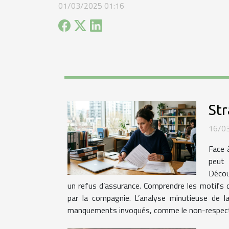
01/03/2025 01:16
Str
16/0
Face 
peut 
Décou
un refus d’assurance. Comprendre les motifs d
par la compagnie. L’analyse minutieuse de la
manquements invoqués, comme le non-respect d’