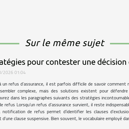
Sur le même sujet
atégies pour contester une décision
3/2026 01:04
à un refus d’assurance, il est parfois difficile de savoir comment 
sembler complexe, mais des solutions existent pour défendre 
vrez dans les paragraphes suivants des stratégies incontournabl
e refus Lorsqu’un refus d’assurance survient, il reste indispens
 notification de refus permet d’identifier les clauses d’exclus
une clause suspensive. Bien souvent, le vocabulaire employé dans 