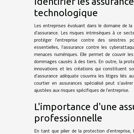
Identifier les assuranc
technologique
Les entreprises évoluant dans le domaine de la t
d'assurance. Les risques intrinsèques à ce sect
protéger l'entreprise contre des sinistres p
essentielles, l'assurance contre les cyberatta
menaces numériques. Elle permet de couvrir les 
dommages causés à des tiers. En outre, la protec
innovations et les créations qui constituent so
d'assurance adéquate couvrira les litiges liés 
courtier en assurances spécialisé peut s'avére
ajustées aux risques spécifiques de l'entreprise.
L'importance d'une assu
professionnelle
En tant que pilier de la protection d'entreprise