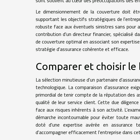
sont souvent au cœur des préoccupations des ent
Le dimensionnement de la couverture doit être
supportant les objectifs stratégiques de l'entrep
robuste face aux éventuels sinistres sans pour aut
contribution d'un directeur financier, spécialisé d
de couverture optimal en associant son expertise 
stratégie d'assurance cohérente et efficace.
Comparer et choisir le
La sélection minutieuse d'un partenaire d'assuran
technologique. La comparaison d'assurance exige
primordial de tenir compte de la réputation des a
qualité de leur service client. Cette due diligenc
face aux risques inhérents à son activité. L'exa
démarche incontournable pour éviter toute mauva
doté d'une expertise avérée en assurance te
d'accompagner efficacement l'entreprise dans cet