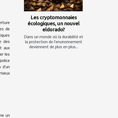
Les cryptomonnaies
erture
écologiques, un nouvel
les de
eldorado?
iques
Dans un monde où la durabilité et
te des
la protection de l'environnement
deviennent de plus en plus...
et aux
er les
police
n d'un
 mieux
mme un