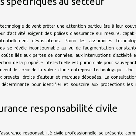
es spécifiques au secteur
echnologie doivent prêter une attention particulière à leur couv
eur d'activité exigent des polices d'assurance sur mesure, capab
otentiellement dévastateurs. Parmi les assurances technolog
ques se révèle incontournable au vu de l'augmentation constan
coûts liés aux pertes de données, aux interruptions d'activité 
tion de la propriété intellectuelle est primordiale pour sauvegard
uvent le cœur de la valeur d'une entreprise technologique. Une 
aux brevets, droits d'auteur et marques déposées. La consultatio
r déterminante pour identifier et souscrire aux protections les
rance responsabilité civile
, l'assurance responsabilité civile professionnelle se présente co