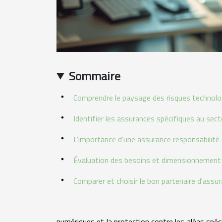
Sommaire
Comprendre le paysage des risques technol
Identifier les assurances spécifiques au sec
L'importance d'une assurance responsabilité c
Évaluation des besoins et dimensionnement 
Comparer et choisir le bon partenaire d'assu
numériques et la protection contre les aléas spé