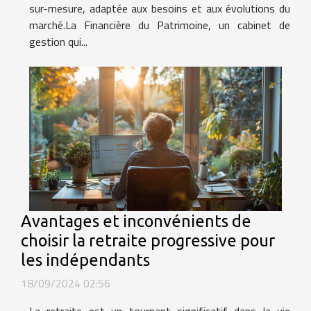
sur-mesure, adaptée aux besoins et aux évolutions du
marché.La Financière du Patrimoine, un cabinet de
gestion qui...
Avantages et inconvénients de
choisir la retraite progressive pour
les indépendants
18/09/2024 02:56
La retraite est un tournant significatif dans la vie