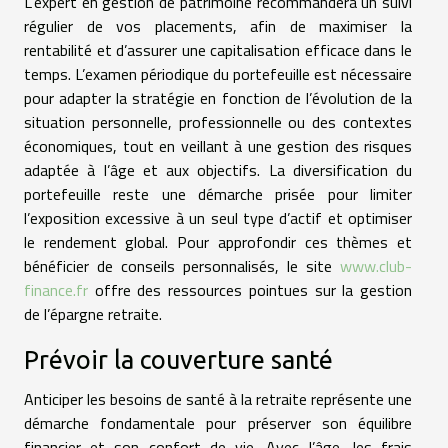
L’expert en gestion de patrimoine recommandera un suivi
régulier de vos placements, afin de maximiser la
rentabilité et d’assurer une capitalisation efficace dans le
temps. L’examen périodique du portefeuille est nécessaire
pour adapter la stratégie en fonction de l’évolution de la
situation personnelle, professionnelle ou des contextes
économiques, tout en veillant à une gestion des risques
adaptée à l’âge et aux objectifs. La diversification du
portefeuille reste une démarche prisée pour limiter
l’exposition excessive à un seul type d’actif et optimiser
le rendement global. Pour approfondir ces thèmes et
bénéficier de conseils personnalisés, le site
www.club-
finance.fr
offre des ressources pointues sur la gestion
de l’épargne retraite.
Prévoir la couverture santé
Anticiper les besoins de santé à la retraite représente une
démarche fondamentale pour préserver son équilibre
financier et son confort de vie. Avec l’âge, les frais