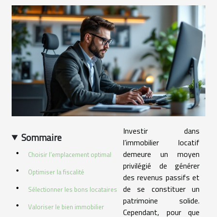
Investir dans
Sommaire
l’immobilier locatif
demeure un moyen
Choisir l’emplacement optimal
privilégié de générer
Optimiser la fiscalité
des revenus passifs et
de se constituer un
Sélectionner les bons locataires
patrimoine solide.
Valoriser le bien immobilier
Cependant, pour que