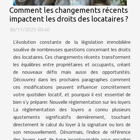
Comment les changements récents
impactent les droits des locataires ?
30/11/2025 00:40
L’évolution constante de la législation immobilière
soulève de nombreuses questions concernant les droits
des locataires. Ces changements récents transforment
les équilibres entre propriétaires et occupants, créant
de nouveaux défis mais aussi des opportunités.
Découvrez dans les prochains paragraphes comment
ces modifications peuvent influencer concrètement
votre quotidien locatif, et pourquoi il est essentiel de
bien s’y préparer. Nouvelle réglementation sur les loyers
La réglementation des loyers a connu plusieurs
ajustements significatifs dernièrement, touchant
directement le calcul du loyer à la signature ou lors de
son renouvellement. Désormais, l’indice de référence
des loyers sert de base incontournable pour encadrer