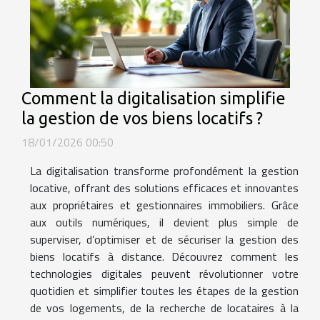
Comment la digitalisation simplifie
la gestion de vos biens locatifs ?
18/01/2026 00:50
La digitalisation transforme profondément la gestion
locative, offrant des solutions efficaces et innovantes
aux propriétaires et gestionnaires immobiliers. Grâce
aux outils numériques, il devient plus simple de
superviser, d’optimiser et de sécuriser la gestion des
biens locatifs à distance. Découvrez comment les
technologies digitales peuvent révolutionner votre
quotidien et simplifier toutes les étapes de la gestion
de vos logements, de la recherche de locataires à la