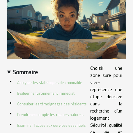
Choisir une
Sommaire
zone sûre pour
vivre
Analyser les statistiques de criminalité
représente une
Évaluer l’environnement immédiat
étape décisive
dans la
Consulter les témoignages des résidents
recherche d’un
Prendre en compte les risques naturels
logement.
Sécurité, qualité
Examiner l’accès aux services essentiels
de vie et