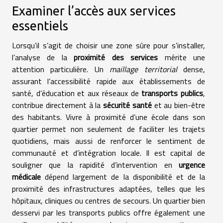
Examiner l’accès aux services
essentiels
Lorsqu’il s’agit de choisir une zone sûre pour s’installer,
l’analyse de la
proximité des services
mérite une
attention particulière. Un
maillage territorial
dense,
assurant l’accessibilité rapide aux établissements de
santé, d’éducation et aux réseaux de
transports publics
,
contribue directement à la
sécurité santé
et au bien-être
des habitants. Vivre à proximité d’une école dans son
quartier permet non seulement de faciliter les trajets
quotidiens, mais aussi de renforcer le sentiment de
communauté et d’intégration locale. Il est capital de
souligner que la rapidité d’intervention en
urgence
médicale
dépend largement de la disponibilité et de la
proximité des infrastructures adaptées, telles que les
hôpitaux, cliniques ou centres de secours. Un quartier bien
desservi par les transports publics offre également une