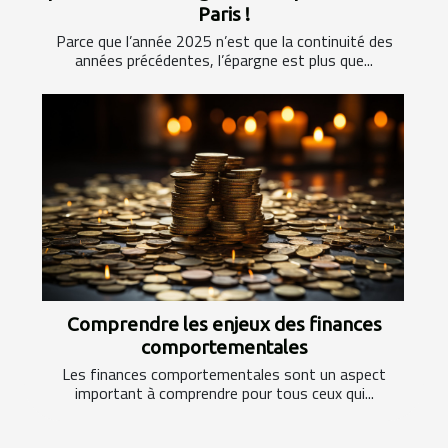
Paris !
Parce que l’année 2025 n’est que la continuité des
années précédentes, l’épargne est plus que...
Comprendre les enjeux des finances
comportementales
Les finances comportementales sont un aspect
important à comprendre pour tous ceux qui...