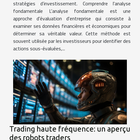
stratégies d’investissement. Comprendre l'analyse
fondamentale L'analyse fondamentale est une
approche d'évaluation d'entreprise qui consiste à
examiner ses données financières et économiques pour
déterminer sa véritable valeur. Cette méthode est
souvent utilisée par les investisseurs pour identifier des
actions sous-évaluées,...
Trading haute fréquence: un aperçu
des robots traders