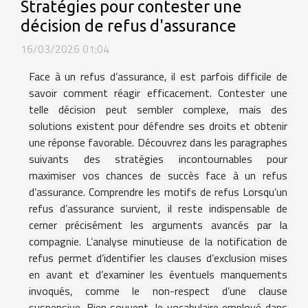
Stratégies pour contester une
décision de refus d'assurance
16/03/2026 01:04
Face à un refus d’assurance, il est parfois difficile de
savoir comment réagir efficacement. Contester une
telle décision peut sembler complexe, mais des
solutions existent pour défendre ses droits et obtenir
une réponse favorable. Découvrez dans les paragraphes
suivants des stratégies incontournables pour
maximiser vos chances de succès face à un refus
d’assurance. Comprendre les motifs de refus Lorsqu’un
refus d’assurance survient, il reste indispensable de
cerner précisément les arguments avancés par la
compagnie. L’analyse minutieuse de la notification de
refus permet d’identifier les clauses d’exclusion mises
en avant et d’examiner les éventuels manquements
invoqués, comme le non-respect d’une clause
suspensive. Bien souvent, le vocabulaire employé dans