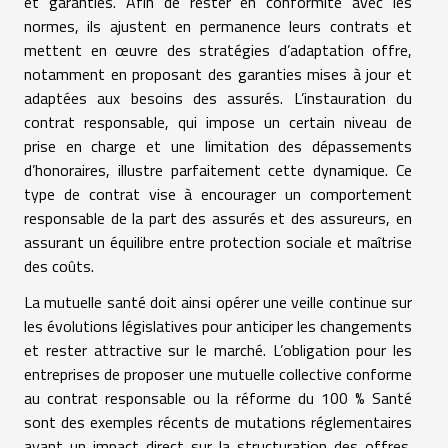
et garanties. Afin de rester en conformité avec les
normes, ils ajustent en permanence leurs contrats et
mettent en œuvre des stratégies d’adaptation offre,
notamment en proposant des garanties mises à jour et
adaptées aux besoins des assurés. L’instauration du
contrat responsable, qui impose un certain niveau de
prise en charge et une limitation des dépassements
d’honoraires, illustre parfaitement cette dynamique. Ce
type de contrat vise à encourager un comportement
responsable de la part des assurés et des assureurs, en
assurant un équilibre entre protection sociale et maîtrise
des coûts.
La mutuelle santé doit ainsi opérer une veille continue sur
les évolutions législatives pour anticiper les changements
et rester attractive sur le marché. L’obligation pour les
entreprises de proposer une mutuelle collective conforme
au contrat responsable ou la réforme du 100 % Santé
sont des exemples récents de mutations réglementaires
ayant un impact direct sur la structuration des offres.