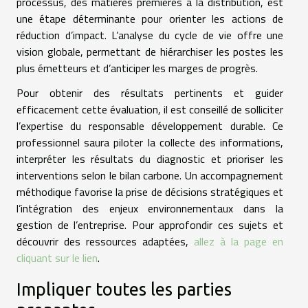
processus, des matières premières à la distribution, est
une étape déterminante pour orienter les actions de
réduction d’impact. L’analyse du cycle de vie offre une
vision globale, permettant de hiérarchiser les postes les
plus émetteurs et d’anticiper les marges de progrès.
Pour obtenir des résultats pertinents et guider
efficacement cette évaluation, il est conseillé de solliciter
l’expertise du responsable développement durable. Ce
professionnel saura piloter la collecte des informations,
interpréter les résultats du diagnostic et prioriser les
interventions selon le bilan carbone. Un accompagnement
méthodique favorise la prise de décisions stratégiques et
l’intégration des enjeux environnementaux dans la
gestion de l’entreprise. Pour approfondir ces sujets et
découvrir des ressources adaptées,
allez à la page en
cliquant sur le lien
.
Impliquer toutes les parties