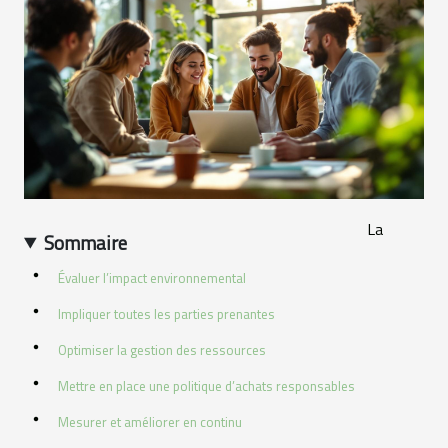
La
Sommaire
Évaluer l’impact environnemental
Impliquer toutes les parties prenantes
Optimiser la gestion des ressources
Mettre en place une politique d’achats responsables
Mesurer et améliorer en continu