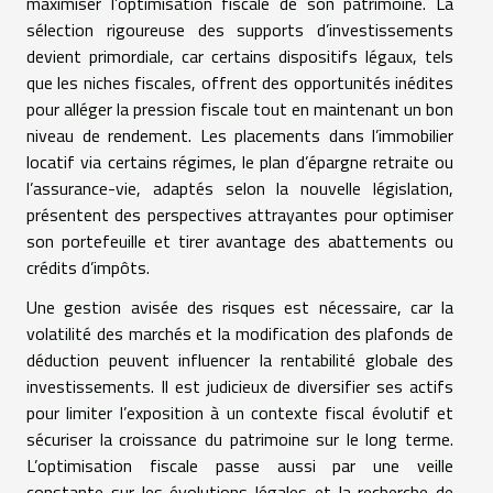
maximiser l’optimisation fiscale de son patrimoine. La
sélection rigoureuse des supports d’investissements
devient primordiale, car certains dispositifs légaux, tels
que les niches fiscales, offrent des opportunités inédites
pour alléger la pression fiscale tout en maintenant un bon
niveau de rendement. Les placements dans l’immobilier
locatif via certains régimes, le plan d’épargne retraite ou
l’assurance-vie, adaptés selon la nouvelle législation,
présentent des perspectives attrayantes pour optimiser
son portefeuille et tirer avantage des abattements ou
crédits d’impôts.
Une gestion avisée des risques est nécessaire, car la
volatilité des marchés et la modification des plafonds de
déduction peuvent influencer la rentabilité globale des
investissements. Il est judicieux de diversifier ses actifs
pour limiter l’exposition à un contexte fiscal évolutif et
sécuriser la croissance du patrimoine sur le long terme.
L’optimisation fiscale passe aussi par une veille
constante sur les évolutions légales et la recherche de