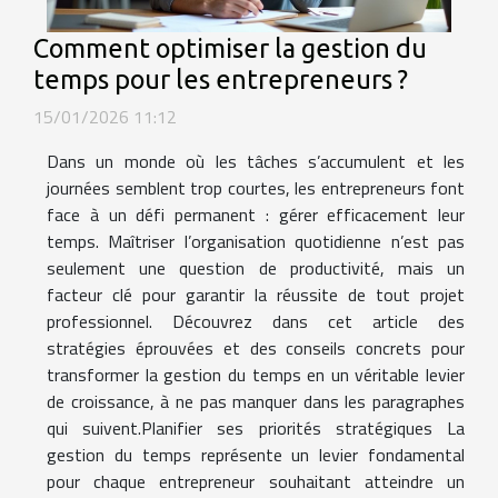
Comment optimiser la gestion du
temps pour les entrepreneurs ?
15/01/2026 11:12
Dans un monde où les tâches s’accumulent et les
journées semblent trop courtes, les entrepreneurs font
face à un défi permanent : gérer efficacement leur
temps. Maîtriser l’organisation quotidienne n’est pas
seulement une question de productivité, mais un
facteur clé pour garantir la réussite de tout projet
professionnel. Découvrez dans cet article des
stratégies éprouvées et des conseils concrets pour
transformer la gestion du temps en un véritable levier
de croissance, à ne pas manquer dans les paragraphes
qui suivent.Planifier ses priorités stratégiques La
gestion du temps représente un levier fondamental
pour chaque entrepreneur souhaitant atteindre un