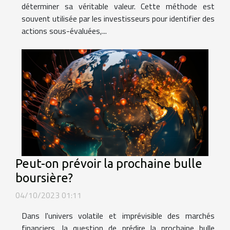
déterminer sa véritable valeur. Cette méthode est
souvent utilisée par les investisseurs pour identifier des
actions sous-évaluées,...
Peut-on prévoir la prochaine bulle
boursière?
04/10/2023 01:11
Dans l'univers volatile et imprévisible des marchés
financiers, la question de prédire la prochaine bulle