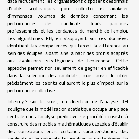
data recrutement, les organisations disposent désormais
d’outils sophistiqués pour collecter et analyser
d’immenses volumes de données concernant les
performances des candidats, leurs parcours
professionnels et les tendances du marché de l’emploi.
Les algorithmes RH, en s’appuyant sur ces données,
identifient les compétences qui feront la différence au
sein des équipes, aidant ainsi à bâtir des profils adaptés
aux évolutions stratégiques de l’entreprise. Cette
approche permet non seulement de gagner en efficacité
dans la sélection des candidats, mais aussi de cibler
précisément les talents qui auront le plus d’impact sur la
performance collective.
Interrogé sur le sujet, un directeur de l’analyse RH
souligne que la modélisation statistique occupe une place
centrale dans l’analyse prédictive. Ce procédé consiste à
construire des modèles mathématiques capables d’établir
des corrélations entre certaines caractéristiques des
candidats et leur réussite future dans un poste donné. En