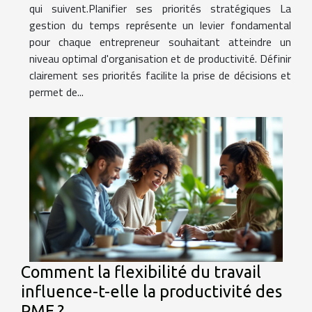
qui suivent.Planifier ses priorités stratégiques La
gestion du temps représente un levier fondamental
pour chaque entrepreneur souhaitant atteindre un
niveau optimal d'organisation et de productivité. Définir
clairement ses priorités facilite la prise de décisions et
permet de...
Comment la flexibilité du travail
influence-t-elle la productivité des
PME ?