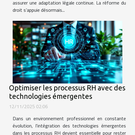
assurer une adaptation légale continue. La réforme du
droit s’appuie désormais...
Optimiser les processus RH avec des
technologies émergentes
12/11/2025 02:06
Dans un environnement professionnel en constante
évolution, l'intégration des technologies émergentes
dans les processus RH devient essentielle pour rester