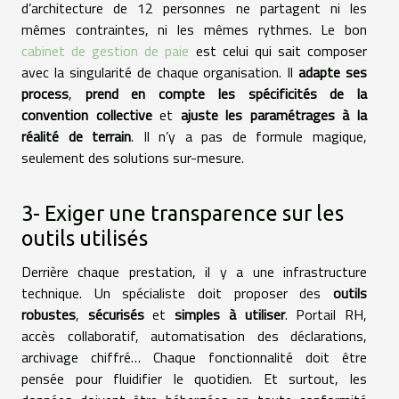
d’architecture de 12 personnes ne partagent ni les
mêmes contraintes, ni les mêmes rythmes. Le bon
cabinet de gestion de paie
est celui qui sait composer
avec la singularité de chaque organisation. Il
adapte ses
process
,
prend en compte les spécificités de la
convention collective
et
ajuste les paramétrages à la
réalité de terrain
. Il n’y a pas de formule magique,
seulement des solutions sur-mesure.
3- Exiger une transparence sur les
outils utilisés
Derrière chaque prestation, il y a une infrastructure
technique. Un spécialiste doit proposer des
outils
robustes
,
sécurisés
et
simples à utiliser
. Portail RH,
accès collaboratif, automatisation des déclarations,
archivage chiffré… Chaque fonctionnalité doit être
pensée pour fluidifier le quotidien. Et surtout, les