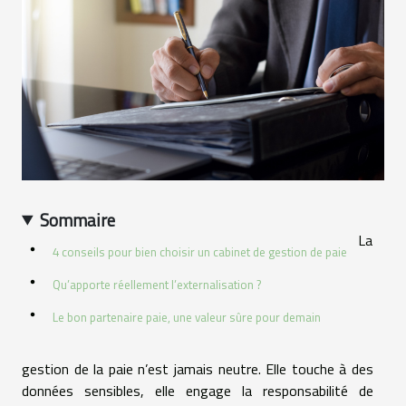
Sommaire
La
4 conseils pour bien choisir un cabinet de gestion de paie
Qu’apporte réellement l’externalisation ?
Le bon partenaire paie, une valeur sûre pour demain
gestion de la paie n’est jamais neutre. Elle touche à des
données sensibles, elle engage la responsabilité de