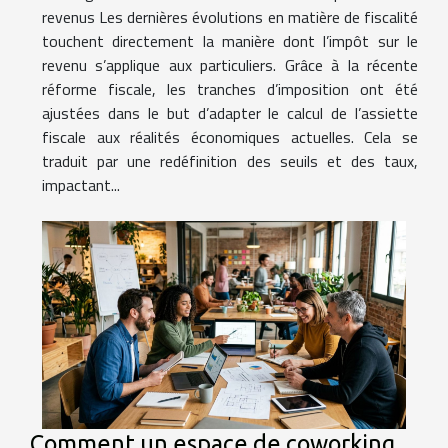
revenus Les dernières évolutions en matière de fiscalité
touchent directement la manière dont l’impôt sur le
revenu s’applique aux particuliers. Grâce à la récente
réforme fiscale, les tranches d’imposition ont été
ajustées dans le but d’adapter le calcul de l’assiette
fiscale aux réalités économiques actuelles. Cela se
traduit par une redéfinition des seuils et des taux,
impactant...
Comment un espace de coworking