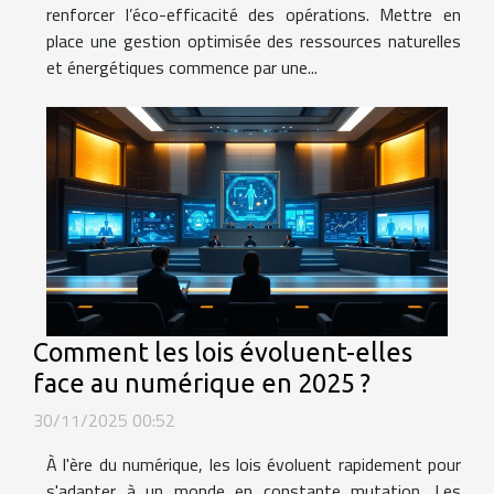
renforcer l’éco-efficacité des opérations. Mettre en
place une gestion optimisée des ressources naturelles
et énergétiques commence par une...
Comment les lois évoluent-elles
face au numérique en 2025 ?
30/11/2025 00:52
À l'ère du numérique, les lois évoluent rapidement pour
s'adapter à un monde en constante mutation. Les