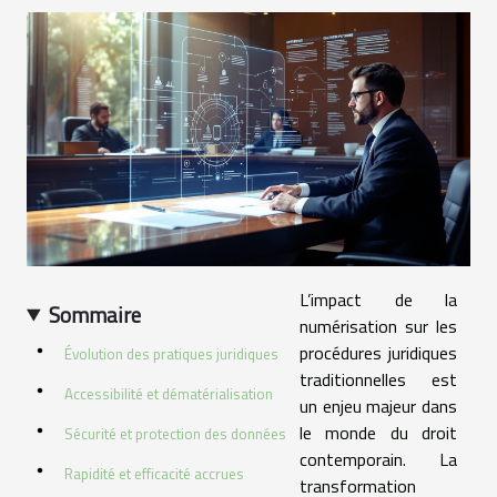
L’impact de la
Sommaire
numérisation sur les
procédures juridiques
Évolution des pratiques juridiques
traditionnelles est
Accessibilité et dématérialisation
un enjeu majeur dans
le monde du droit
Sécurité et protection des données
contemporain. La
Rapidité et efficacité accrues
transformation