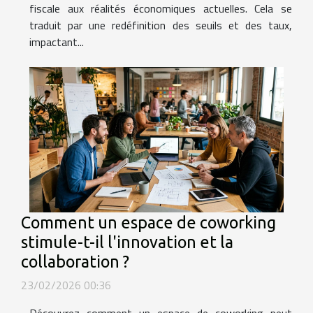
fiscale aux réalités économiques actuelles. Cela se
traduit par une redéfinition des seuils et des taux,
impactant...
Comment un espace de coworking
stimule-t-il l'innovation et la
collaboration ?
23/02/2026 00:36
Découvrez comment un espace de coworking peut