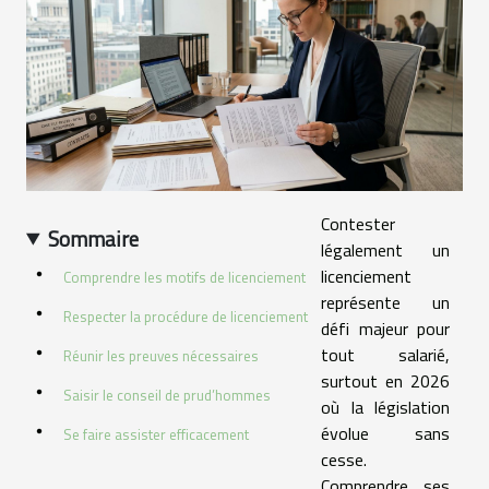
Contester
Sommaire
légalement un
licenciement
Comprendre les motifs de licenciement
représente un
Respecter la procédure de licenciement
défi majeur pour
tout salarié,
Réunir les preuves nécessaires
surtout en 2026
Saisir le conseil de prud’hommes
où la législation
évolue sans
Se faire assister efficacement
cesse.
Comprendre ses