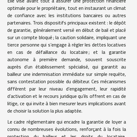
Elle vise avant tout à assurer une protection financière
optimale pour le propriétaire, tout en instaurant un climat
de confiance avec les institutions bancaires ou autres
partenaires. Trois dispositifs principaux existent : le dépôt
de garantie, généralement versé en début de bail et placé
sur un compte bloqué ; la caution solidaire, impliquant une
tierce personne qui s’engage à régler les dettes locatives
en cas de défaillance du locataire ; et la garantie
autonome à première demande, souvent souscrite
auprès d’un établissement spécialisé, qui garantit au
bailleur une indemnisation immédiate sur simple requête,
sans contestation possible du débiteur. Ces mécanismes
diffèrent par leur niveau d’engagement, leur rapidité
d’activation et le recours juridique qu’ils offrent en cas de
litige, ce qui invite à bien mesurer leurs implications avant
de choisir la solution la plus adaptée.
Le cadre réglementaire qui encadre la garantie de loyer a
connu de nombreuses évolutions, renforçant à la fois la
protection du bailleur et les droits du locataire,