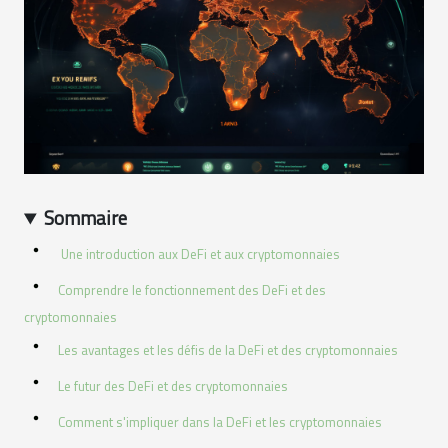
Sommaire
Une introduction aux DeFi et aux cryptomonnaies
Comprendre le fonctionnement des DeFi et des
cryptomonnaies
Les avantages et les défis de la DeFi et des cryptomonnaies
Le futur des DeFi et des cryptomonnaies
Comment s'impliquer dans la DeFi et les cryptomonnaies