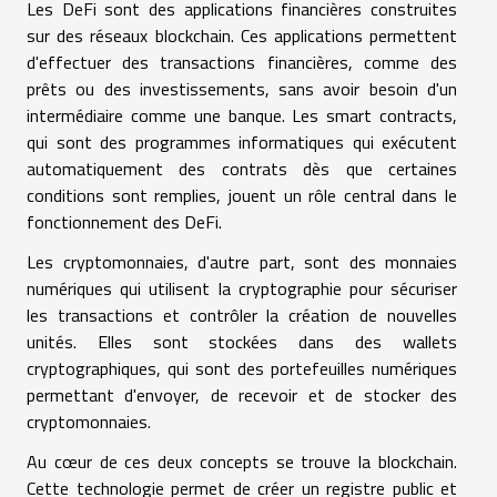
Les DeFi sont des applications financières construites
sur des réseaux blockchain. Ces applications permettent
d'effectuer des transactions financières, comme des
prêts ou des investissements, sans avoir besoin d'un
intermédiaire comme une banque. Les smart contracts,
qui sont des programmes informatiques qui exécutent
automatiquement des contrats dès que certaines
conditions sont remplies, jouent un rôle central dans le
fonctionnement des DeFi.
Les cryptomonnaies, d'autre part, sont des monnaies
numériques qui utilisent la cryptographie pour sécuriser
les transactions et contrôler la création de nouvelles
unités. Elles sont stockées dans des wallets
cryptographiques, qui sont des portefeuilles numériques
permettant d'envoyer, de recevoir et de stocker des
cryptomonnaies.
Au cœur de ces deux concepts se trouve la blockchain.
Cette technologie permet de créer un registre public et