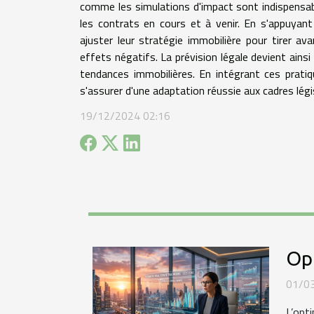
comme les simulations d'impact sont indispensa
les contrats en cours et à venir. En s'appuyan
ajuster leur stratégie immobilière pour tirer av
effets négatifs. La prévision légale devient ains
tendances immobilières. En intégrant ces pratiq
s'assurer d'une adaptation réussie aux cadres légi
19/12/2024 02:16
Opt
01/0
L’opt