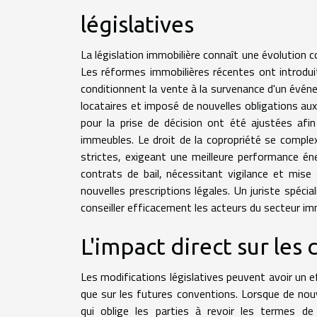
législatives
La législation immobilière connaît une évolution 
Les réformes immobilières récentes ont introdu
conditionnent la vente à la survenance d'un événem
locataires et imposé de nouvelles obligations aux 
pour la prise de décision ont été ajustées afin
immeubles. Le droit de la copropriété se comple
strictes, exigeant une meilleure performance é
contrats de bail, nécessitant vigilance et mis
nouvelles prescriptions légales. Un juriste spéc
conseiller efficacement les acteurs du secteur imm
L'impact direct sur les 
Les modifications législatives peuvent avoir un ef
que sur les futures conventions. Lorsque de nou
qui oblige les parties à revoir les termes 