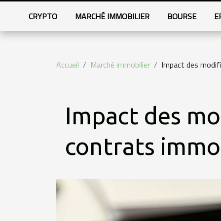
CRYPTO
MARCHÉ IMMOBILIER
BOURSE
E
Accueil
Marché immobilier
Impact des modific
Impact des modi
contrats immob