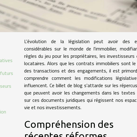
L'évolution de la législation peut avoir des e
considérables sur le monde de l'immobilier, modifia
règles du jeu pour les propriétaires, les investisseurs 
atives
locataires. Alors que les contrats immobiliers sont le
des transactions et des engagements, il est primord
 futurs
comprendre comment les modifications législative
influencent. Ce billet de blog s'attarde sur les répercu
sseurs
que peuvent avoir les changements dans les textes 
sur ces documents juridiques qui régissent nos espa
vie et nos investissements.
tion
Compréhension des
récentes réformes