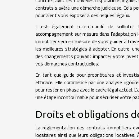
contrats avec les nouvelles dispositions légales d
contrats s’avère une démarche judicieuse. Cela p
pourraient vous exposer à des risques légaux.
Il est également recommandé de solliciter l
accompagnement sur mesure dans l'adaptation légi
immobilier sera en mesure de vous guider à trave
les meilleures stratégies à adopter. En outre, un
des changements pouvant impacter votre investis
vos démarches contractuelles.
En tant que guide pour propriétaires et investiss
efficace. Elle commence par une analyse rigoure
pour rester en phase avec le cadre légal actuel. 
une étape incontournable pour sécuriser votre pa
Droits et obligations d
La réglementation des contrats immobiliers év
locataires ainsi que leurs obligations locatives. 