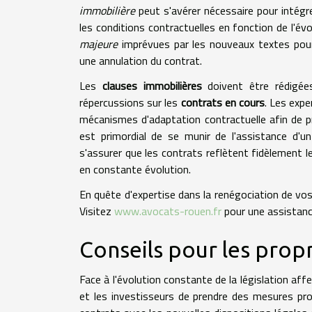
immobilière
peut s'avérer nécessaire pour intégre
les conditions contractuelles en fonction de l'év
majeure
imprévues par les nouveaux textes pourr
une annulation du contrat.
Les
clauses immobilières
doivent être rédigées
répercussions sur les
contrats en cours
. Les expe
mécanismes d'adaptation contractuelle afin de pr
est primordial de se munir de l'assistance d'u
s'assurer que les contrats reflètent fidèlement l
en constante évolution.
En quête d'expertise dans la renégociation de vos
Visitez
www.avocats-rouen.fr
pour une assistance
Conseils pour les propri
Face à l'évolution constante de la législation affe
et les investisseurs de prendre des mesures pro