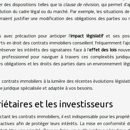
r des dispositions telles que la
clause de révision
, qui permet d'a
olution du cadre légal ou du marché. Par exemple, les situations d
aient justifier une modification des obligations des parties o
 avec précaution pour anticiper l'
impact législatif
et ses poss
rts en droit des contrats immobiliers conseillent fréquemment l'aj
éserver les intérêts des signataires face à l'
effet des lois
nouvell
n professionnel pour naviguer à travers ces complexités juridiq
es obligations et les droits des parties dans un environnement légi
 contrats immobiliers à la lumière des récentes évolutions législat
 juridique spécialisée et adaptée à vos besoins.
étaires et les investisseurs
ctant les contrats immobiliers, il est indispensable pour les proprié
actives afin de protéger leurs intérêts. La mise en conformité 