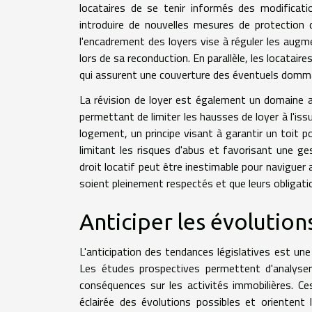
locataires de se tenir informés des modificati
introduire de nouvelles mesures de protection d
l'encadrement des loyers vise à réguler les augme
lors de sa reconduction. En parallèle, les locatai
qui assurent une couverture des éventuels domm
La révision de loyer est également un domaine af
permettant de limiter les hausses de loyer à l'issu
logement, un principe visant à garantir un toit p
limitant les risques d'abus et favorisant une ges
droit locatif peut être inestimable pour naviguer 
soient pleinement respectés et que leurs obligati
Anticiper les évolutions
L'anticipation des tendances législatives est un
Les études prospectives permettent d'analyser
conséquences sur les activités immobilières. Ces
éclairée des évolutions possibles et orientent 