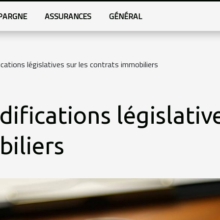
PARGNE
ASSURANCES
GÉNÉRAL
ations législatives sur les contrats immobiliers
fications législative
iliers