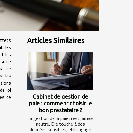
ffets
Articles Similaires
nt les
et les
 socle
ial de
s les
ssions
de loi
Cabinet de gestion de
ces de
paie : comment choisir le
bon prestataire ?
La gestion de la paie n’est jamais
neutre. Elle touche à des
données sensibles, elle engage