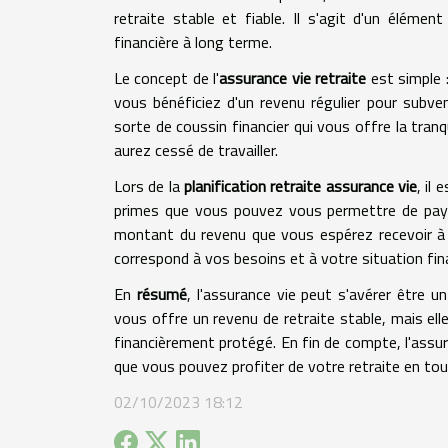
retraite stable et fiable. Il s'agit d'un élément
financière à long terme.
Le concept de l'
assurance vie retraite
est simple 
vous bénéficiez d'un revenu régulier pour subve
sorte de coussin financier qui vous offre la tra
aurez cessé de travailler.
Lors de la
planification retraite assurance vie
, il
primes que vous pouvez vous permettre de payer
montant du revenu que vous espérez recevoir à la 
correspond à vos besoins et à votre situation fin
En
résumé
, l'assurance vie peut s'avérer être un
vous offre un revenu de retraite stable, mais ell
financièrement protégé. En fin de compte, l'assur
que vous pouvez profiter de votre retraite en tou
02/10/2023 18:12