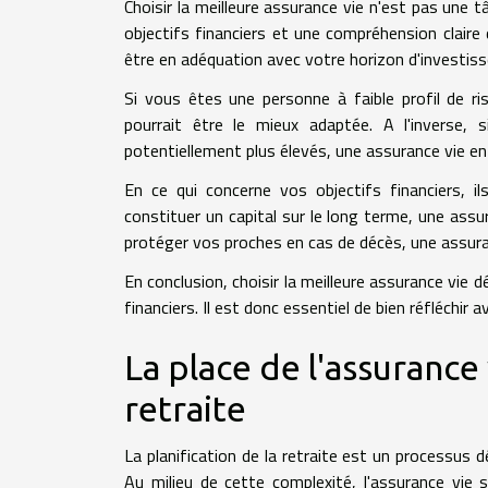
Choisir la meilleure assurance vie n'est pas une 
objectifs financiers et une compréhension claire 
être en adéquation avec votre horizon d'investis
Si vous êtes une personne à faible profil de r
pourrait être le mieux adaptée. A l'inverse,
potentiellement plus élevés, une assurance vie en
En ce qui concerne vos objectifs financiers, 
constituer un capital sur le long terme, une ass
protéger vos proches en cas de décès, une assura
En conclusion, choisir la meilleure assurance vie 
financiers. Il est donc essentiel de bien réfléchir a
La place de l'assurance 
retraite
La planification de la retraite est un processus d
Au milieu de cette complexité, l'assurance vie