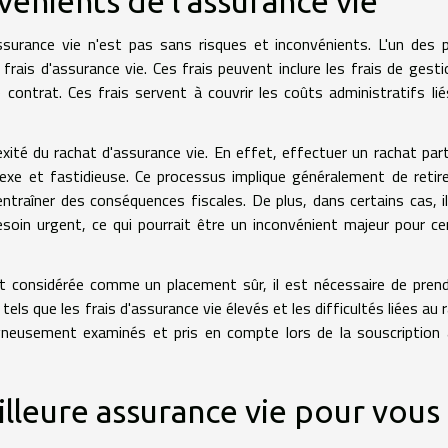
nvénients de l'assurance vie
'assurance vie n'est pas sans risques et inconvénients. L'un des 
rais d'assurance vie. Ces frais peuvent inclure les frais de gesti
contrat. Ces frais servent à couvrir les coûts administratifs lié
xité du rachat d'assurance vie. En effet, effectuer un rachat part
exe et fastidieuse. Ce processus implique généralement de retir
entraîner des conséquences fiscales. De plus, dans certains cas, i
esoin urgent, ce qui pourrait être un inconvénient majeur pour ce
nt considérée comme un placement sûr, il est nécessaire de pren
els que les frais d'assurance vie élevés et les difficultés liées au 
gneusement examinés et pris en compte lors de la souscription
lleure assurance vie pour vous