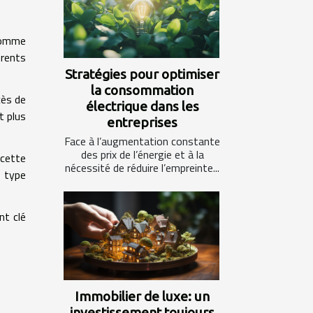
 somme
érents
Stratégies pour optimiser
la consommation
cès de
électrique dans les
t plus
entreprises
Face à l’augmentation constante
des prix de l’énergie et à la
 cette
nécessité de réduire l’empreinte...
e type
nt clé
Immobilier de luxe: un
investissement toujours