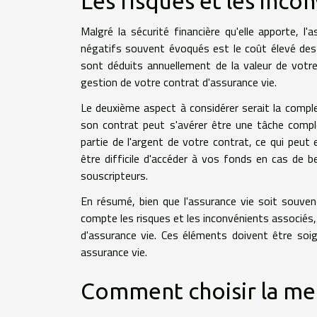
Les risques et les inco
Malgré la sécurité financière qu'elle apporte, l
négatifs souvent évoqués est le coût élevé des f
sont déduits annuellement de la valeur de votre 
gestion de votre contrat d'assurance vie.
Le deuxième aspect à considérer serait la comple
son contrat peut s'avérer être une tâche compl
partie de l'argent de votre contrat, ce qui peut 
être difficile d'accéder à vos fonds en cas de b
souscripteurs.
En résumé, bien que l'assurance vie soit souve
compte les risques et les inconvénients associés, t
d'assurance vie. Ces éléments doivent être soi
assurance vie.
Comment choisir la mei