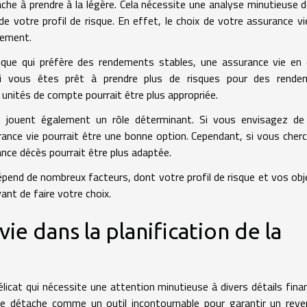
tâche à prendre à la légère. Cela nécessite une analyse minutieuse 
de votre profil de risque. En effet, le choix de votre assurance vi
sement.
isque qui préfère des rendements stables, une assurance vie en
 si vous êtes prêt à prendre plus de risques pour des rende
 unités de compte pourrait être plus appropriée.
ils jouent également un rôle déterminant. Si vous envisagez d
urance vie pourrait être une bonne option. Cependant, si vous cher
nce décès pourrait être plus adaptée.
dépend de nombreux facteurs, dont votre profil de risque et vos obj
vant de faire votre choix.
vie dans la planification de la
élicat qui nécessite une attention minutieuse à divers détails finan
 se détache comme un outil incontournable pour garantir un rev