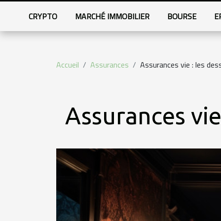
CRYPTO
MARCHÉ IMMOBILIER
BOURSE
E
Accueil
Assurances
Assurances vie : les de
Assurances vie