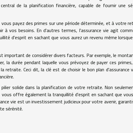
 central de la planification financière, capable de fournir une sé
: vous payez des primes sur une période déterminée, et à votre ret
nir à vos besoins. En d'autres termes, l'assurance vie agit com
nquillité d'esprit en sachant que vous aurez un revenu même lorsqu
 est important de considérer divers facteurs. Par exemple, le monta
, la durée pendant laquelle vous prévoyez de payer ces primes,
retraite. Ceci dit, la clé est de choisir le bon plan d'assurance v
ancière.
 pilier solide dans la planification de votre retraite. Non seulemen
e vous offre également la tranquillité d'esprit en sachant que vou
ance vie est un investissement judicieux pour votre avenir, garant
te sérénité.