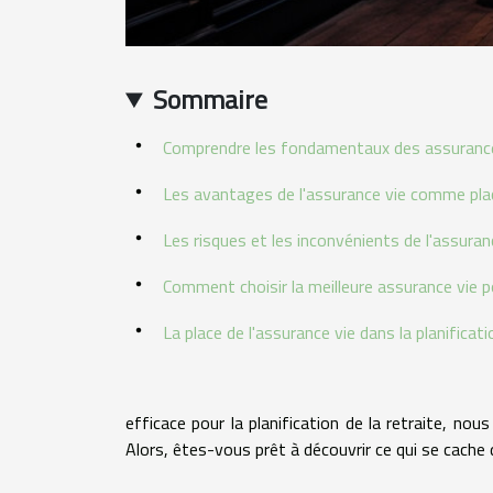
Sommaire
Comprendre les fondamentaux des assuranc
Les avantages de l'assurance vie comme pla
Les risques et les inconvénients de l'assuran
Comment choisir la meilleure assurance vie 
La place de l'assurance vie dans la planificati
efficace pour la planification de la retraite, no
Alors, êtes-vous prêt à découvrir ce qui se cache 