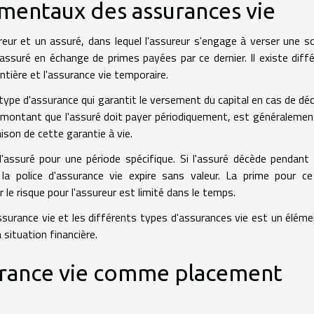
entaux des assurances vie
reur et un assuré, dans lequel l'assureur s'engage à verser une
'assuré en échange de primes payées par ce dernier. Il existe diff
entière et l'assurance vie temporaire.
 type d'assurance qui garantit le versement du capital en cas de dé
 le montant que l'assuré doit payer périodiquement, est généralemen
ison de cette garantie à vie.
l'assuré pour une période spécifique. Si l'assuré décède pendant
n, la police d'assurance vie expire sans valeur. La prime pour c
le risque pour l'assureur est limité dans le temps.
urance vie et les différents types d'assurances vie est un éléme
 situation financière.
surance vie comme placement