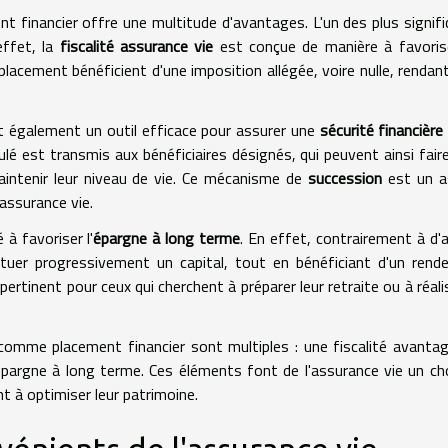
 financier offre une multitude d'avantages. L'un des plus signifi
effet, la
fiscalité assurance vie
est conçue de manière à favoris
lacement bénéficient d'une imposition allégée, voire nulle, rendant
est également un outil efficace pour assurer une
sécurité financière
ulé est transmis aux bénéficiaires désignés, qui peuvent ainsi fair
ntenir leur niveau de vie. Ce mécanisme de
succession
est un a
assurance vie.
 à favoriser l'
épargne à long terme
. En effet, contrairement à d'
tuer progressivement un capital, tout en bénéficiant d'un ren
pertinent pour ceux qui cherchent à préparer leur retraite ou à réali
 comme placement financier sont multiples : une fiscalité avanta
épargne à long terme. Ces éléments font de l'assurance vie un ch
nt à optimiser leur patrimoine.